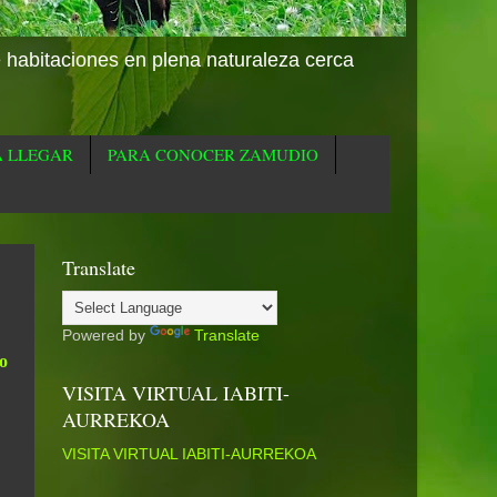
e habitaciones en plena naturaleza cerca
A LLEGAR
PARA CONOCER ZAMUDIO
Translate
Powered by
Translate
o
VISITA VIRTUAL IABITI-
AURREKOA
VISITA VIRTUAL IABITI-AURREKOA