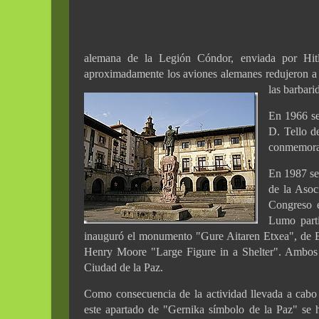
alemana de la Legión Cóndor, enviada por Hitle
aproximadamente los aviones alemanes redujeron a e
las barbari
En 1966 se
D. Tello d
conmemora 
En 1987 se
de la Asoc
Congreso e
Lumo parti
inauguró el monumento "Gure Aitaren Etxea", de E. 
Henry Moore "Large Figure in a Shelter". Ambos
Ciudad de la Paz.
Como consecuencia de la actividad llevada a cabo
este apartado de "Gernika símbolo de la Paz" se 